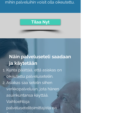
mihin palveluihin voisit olla oikeutettu.
Tilaa Nyt
Näin palveluseteli saadaan
ja käytetään
Kunta päättää, että asiakas on
oikeutettu palveluseteliin.
Asiakas saa setelin siihen
verkkopalveluun, jota hänen
asuinkuntansa käyttää.
Vaihtoehtoja
palvelusetelitoimittajista on