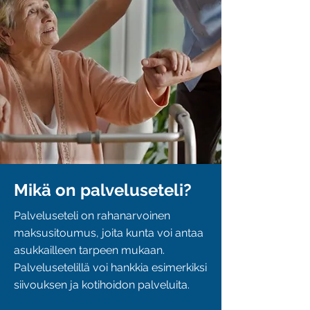
Mikä on palveluseteli?
Palveluseteli on rahanarvoinen
maksusitoumus, joita kunta voi antaa
asukkailleen tarpeen mukaan.
Palvelusetelillä voi hankkia esimerkiksi
siivouksen ja kotihoidon palveluita.