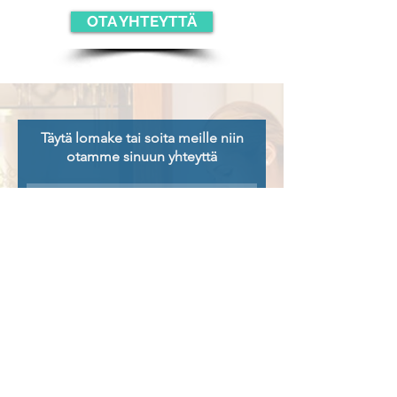
OTA YHTEYTTÄ
Täytä lomake tai soita meille niin
otamme sinuun yhteyttä
Lähetä