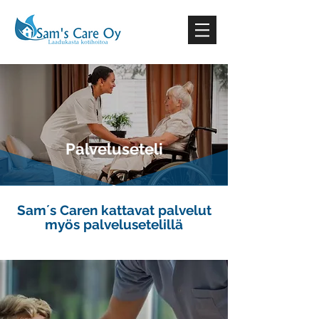
Palveluseteli
Sam´s Caren kattavat palvelut
myös palvelusetelillä