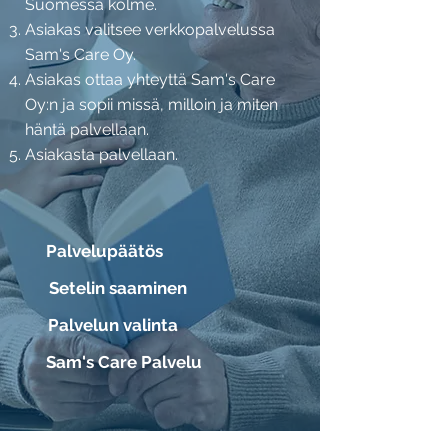
Suomessa kolme.
Asiakas valitsee verkkopalvelussa
Sam's Care Oy.
Asiakas ottaa yhteyttä Sam's Care
Oy:n ja sopii missä, milloin ja miten
häntä palvellaan.
Asiakasta palvellaan.
Palvelupäätös
Setelin saaminen
Palvelun valinta
Sam's Care Palvelu