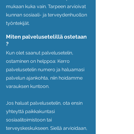
mukaan kuka vain. Tarpeen arvioivat
kunnan sosiaali- ja terveydenhuollon
työntekijät.
Miten palvelusetelillä ostetaan
?
Kun olet saanut palvelusetelin,
ostaminen on helppoa: Kerro
palvelusetelin numero ja haluamasi
palvelun ajankohta, niin hoidamme
varauksen kuntoon.
Jos haluat palvelusetelin, ota ensin
yhteyttä paikkakuntasi
sosiaalitoimistoon tai
terveyskeskukseen. Siellä arvioidaan,